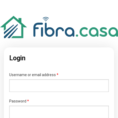
Login
Required
Username or email address
*
Required
Password
*