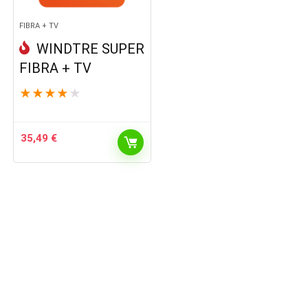
FIBRA + TV
WINDTRE SUPER
FIBRA + TV
★
★
★
★
★
35,49
€