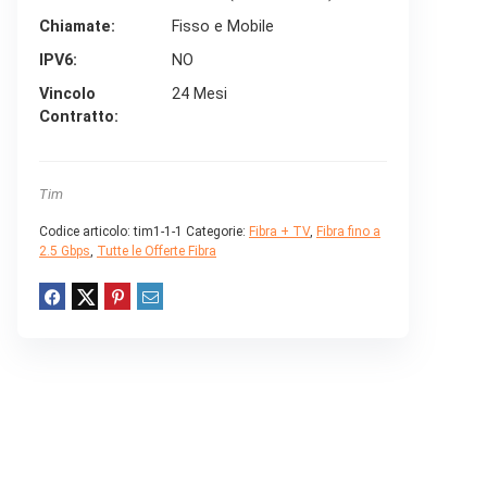
Chiamate
Fisso e Mobile
IPV6
NO
Vincolo
24 Mesi
Contratto
Tim
Codice articolo:
tim1-1-1
Categorie:
Fibra + TV
,
Fibra fino a
2.5 Gbps
,
Tutte le Offerte Fibra