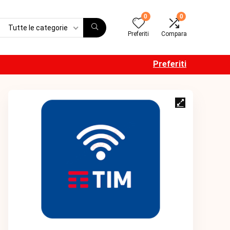
0
0
Tutte le categorie
Preferiti
Compara
Preferiti