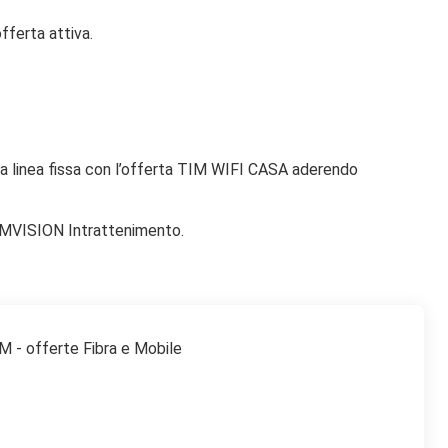
ferta attiva.
ova linea fissa con l’offerta TIM WIFI CASA aderendo
IMVISION Intrattenimento.