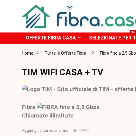
HO
OFFERTE FIBRA CASA
SELEZIONATE PER T
Home
Tutte le Offerte Fibra
Fibra fino a 2.5 Gb
TIM WIFI CASA + TV
Fibra
fino a 2,5 Gbps
Chiamate illimitate
Aggiungi la tua recensione
80437