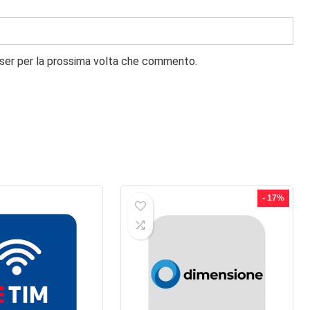
wser per la prossima volta che commento.
- 17%