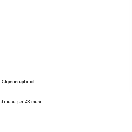
 Gbps in upload
.
 al mese per 48 mesi.