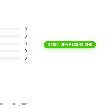
0
0
0
SCRIVI UNA RECENSIONE
0
0
ono contrassegnati
*