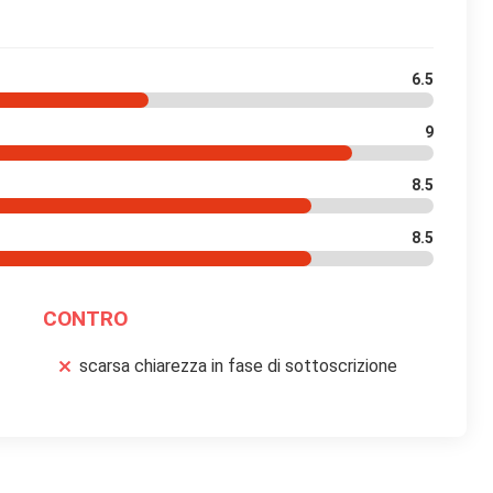
6.5
9
8.5
8.5
CONTRO
scarsa chiarezza in fase di sottoscrizione