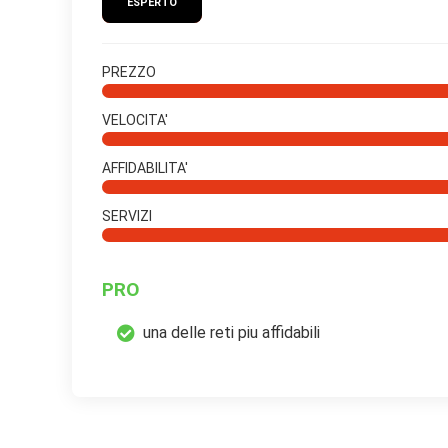
ESPERTO
PREZZO
VELOCITA'
AFFIDABILITA'
SERVIZI
PRO
una delle reti piu affidabili