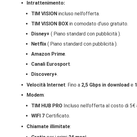
Intrattenimento:
TIM VISION
incluso nell’offerta.
TIM VISION BOX
in comodato d’uso gratuito.
Disney+
( Piano standard con pubblicità ).
Netflix
( Piano standard con pubblicità ).
Amazon Prime
.
Canali Eurosport
.
Discovery+
.
Velocità Internet
: Fino a
2,5 Gbps in download
e
1
Modem
:
TIM HUB PRO
Incluso nell’offerta al costo di 5€
WIFI 7
Certificato.
Chiamate illimitate
: