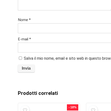
Nome
*
E-mail
*
Salva il mio nome, email e sito web in questo bro
Prodotti correlati
- 18%