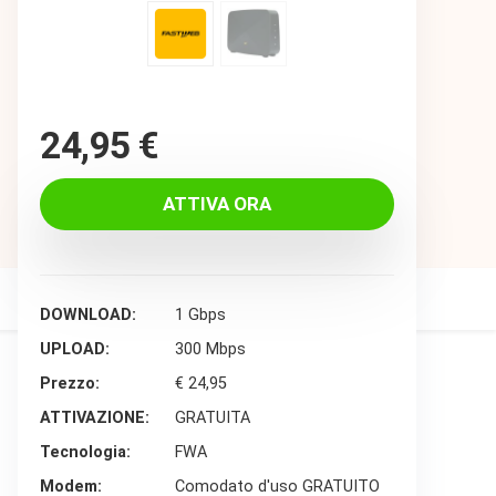
24,95
€
ATTIVA ORA
DOWNLOAD
1 Gbps
UPLOAD
300 Mbps
Prezzo
€ 24,95
ATTIVAZIONE
GRATUITA
Tecnologia
FWA
Modem
Comodato d'uso GRATUITO