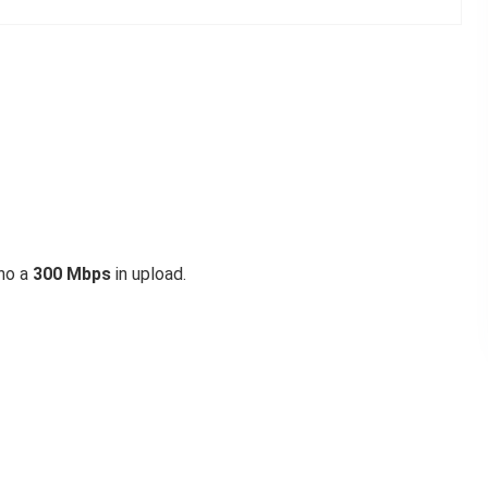
ino a
300 Mbps
in upload.