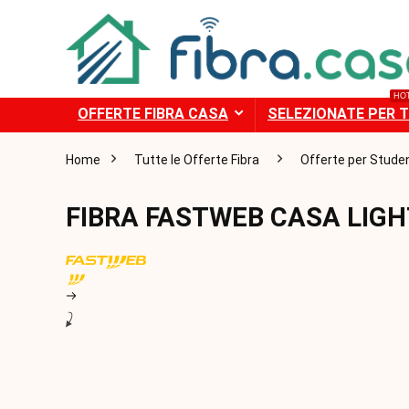
HO
OFFERTE FIBRA CASA
SELEZIONATE PER T
Home
Tutte le Offerte Fibra
Offerte per Studen
FIBRA FASTWEB CASA LIG