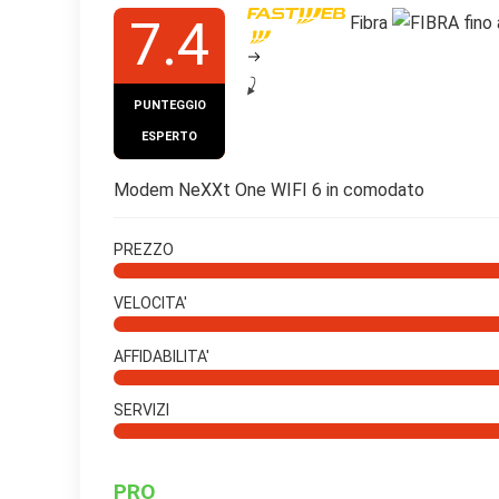
7.4
Fibra
fino
PUNTEGGIO
ESPERTO
Modem NeXXt One WIFI 6 in comodato
PREZZO
VELOCITA'
AFFIDABILITA'
SERVIZI
PRO