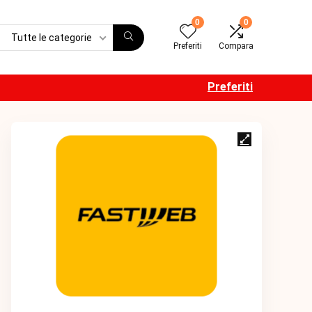
0
0
Tutte le categorie
Preferiti
Compara
Preferiti