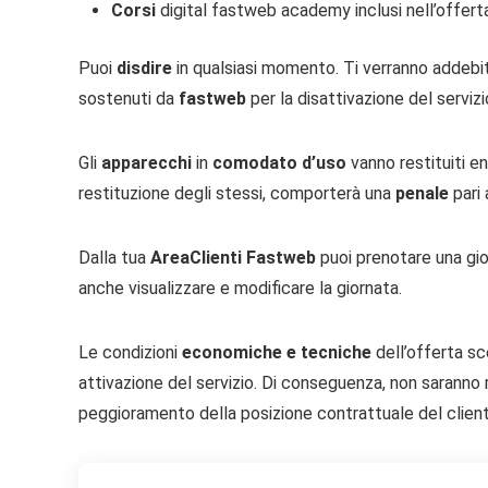
Corsi
digital fastweb academy inclusi nell’offert
Puoi
disdire
in qualsiasi momento. Ti verranno addebita
sostenuti da
fastweb
per la disattivazione del servizi
Gli
apparecchi
in
comodato d’uso
vanno restituiti en
restituzione degli stessi, comporterà una
penale
pari
Dalla tua
AreaClienti Fastweb
puoi prenotare una giorn
anche visualizzare e modificare la giornata.
Le condizioni
economiche e tecniche
dell’offerta s
attivazione del servizio. Di conseguenza, non sarann
peggioramento della posizione contrattuale del client