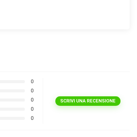
0
0
0
SCRIVI UNA RECENSIONE
0
0