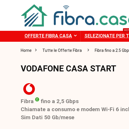
HO
OFFERTE FIBRA CASA
SELEZIONATE PER T
Home
Tutte le Offerte Fibra
Fibra fino a 2.5 Gb
VODAFONE CASA START
Fibra
fino a 2,5 Gbps
Chiamate a consumo e modem Wi-Fi 6 inc
Sim Dati 50 Gb/mese