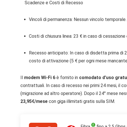
Scadenze e Costi di Recesso
Vincoli di permanenza:
Nessun vincolo temporale. 
Costi di chiusura linea:
23 € in caso di cessazione d
Recesso anticipato:
In caso di disdetta prima di 2
costo di attivazione (5 € per ogni mese mancante
Il
modem Wi-Fi 6
è fornito in
comodato d’uso gratu
contrattuali. In caso di recesso nei primi 24 mesi, il c
(migrazione ad altro operatore). Dopo il 24° mese nes
23,95€/mese
con giga illimitati gratis sulla SIM.
Fibra
fino a 2,5 Gbps