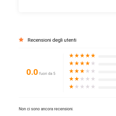
Recensioni degli utenti
★
★
★
★
★
★
★
★
★
★
0.0
★
★
★
★
★
fuori da 5
★
★
★
★
★
★
★
★
★
★
Non ci sono ancora recensioni.