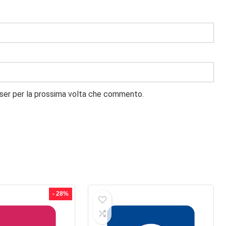
wser per la prossima volta che commento.
- 28%