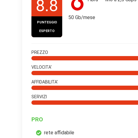
8.8
50 Gb/mese
PUNTEGGIO
ESPERTO
PREZZO
VELOCITA'
AFFIDABILITA'
SERVIZI
PRO
rete affidabile