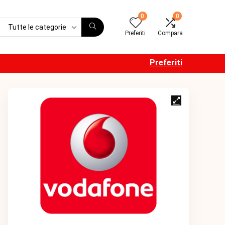
0
0
Tutte le categorie
Preferiti
Compara
Preferiti