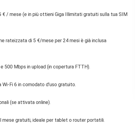
5 € / mese
(e in più ottieni Giga Illimitati gratuiti sulla tua SIM
ione rateizzata di 5 €/mese per 24 mesi è già inclusa
 e 500 Mbps in upload (in copertura FTTH).
Wi-Fi 6 in comodato d’uso gratuito.
onali (se attivata online).
ese gratuiti, ideale per tablet o router portatili.