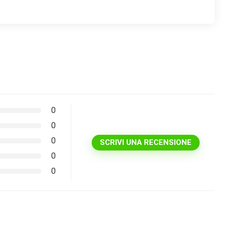
0
0
0
SCRIVI UNA RECENSIONE
0
0