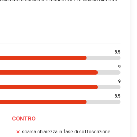
8.5
9
9
8.5
CONTRO
scarsa chiarezza in fase di sottoscrizione