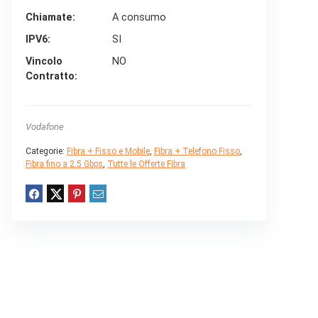
Chiamate
A consumo
IPV6
SI
Vincolo
NO
Contratto
Vodafone
Categorie:
Fibra + Fisso e Mobile
,
Fibra + Telefono Fisso
,
Fibra fino a 2.5 Gbps
,
Tutte le Offerte Fibra