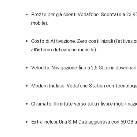
Prezzo per già clienti Vodafone:
Scontato a
23,9
mobile).
Costo di Attivazione:
Zero costi iniziali (l’attivaz
all’interno del canone mensile).
Velocità:
Navigazione fino a 2,5 Gbps in download
Modem Incluso:
Vodafone Station con tecnologia 
Chiamate:
Illimitate verso tutti i fissi e mobili nazi
Extra inclusi:
Una SIM Dati aggiuntiva con 50 GB al m