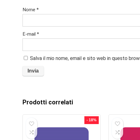
Nome
*
E-mail
*
Salva il mio nome, email e sito web in questo bro
Prodotti correlati
- 18%