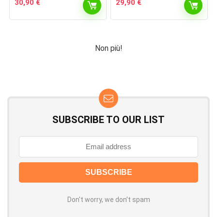
30,90
€
29,90
€
Non più!
SUBSCRIBE TO OUR LIST
Don't worry, we don't spam