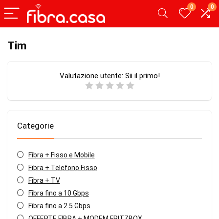
0
0
Tim
Valutazione utente:
Sii il primo!
Categorie
Fibra + Fisso e Mobile
Fibra + Telefono Fisso
Fibra + TV
Fibra fino a 10 Gbps
Fibra fino a 2.5 Gbps
OFFERTE FIBRA + MODEM FRITZBOX