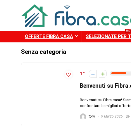
HO
OFFERTE FIBRA CASA
SELEZIONATE PER T
Senza categoria
1
Benvenuti su Fibra
Benvenuti su Fibra.casa! Siam
confrontare le migliori offerte 
tom
9 Marzo 2026