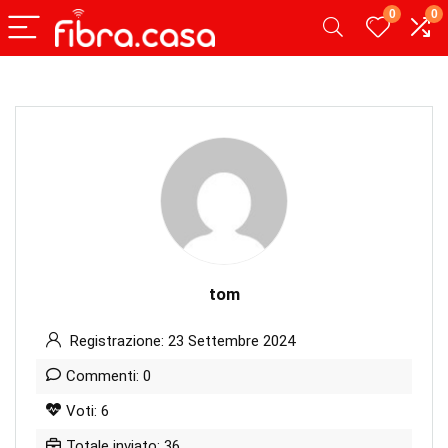
0
0
tom
Registrazione: 23 Settembre 2024
Commenti: 0
Voti: 6
Totale inviato: 36