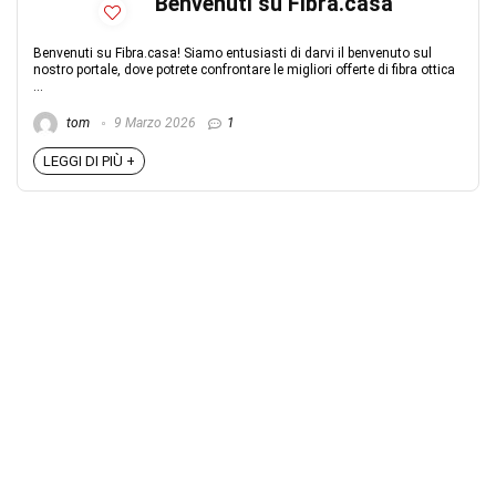
Benvenuti su Fibra.casa
Benvenuti su Fibra.casa! Siamo entusiasti di darvi il benvenuto sul
nostro portale, dove potrete confrontare le migliori offerte di fibra ottica
...
tom
9 Marzo 2026
1
LEGGI DI PIÙ +