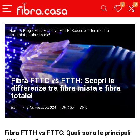
0
0
Home
»
Blog
»
Fibra FTTC vs FTTH: Scopri le differenze tra
fibra mista e fibra totale!
Fibra FTTC vs FTTH: Scopri le
differenze tra fibra mista e fibra
totale!
tom
2 Novembre 2024
187
0
Fibra FTTH vs FTTC: Quali sono le principali