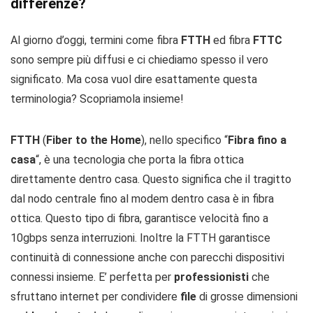
differenze?
Al giorno d’oggi, termini come fibra
FTTH
ed fibra
FTTC
sono sempre più diffusi e ci chiediamo spesso il vero
significato. Ma cosa vuol dire esattamente questa
terminologia? Scopriamola insieme!
FTTH
(
Fiber to the Home
), nello specifico “
Fibra fino a
casa
“, è una tecnologia che porta la fibra ottica
direttamente dentro casa. Questo significa che il tragitto
dal nodo centrale fino al modem dentro casa è in fibra
ottica. Questo tipo di fibra, garantisce velocità fino a
10gbps senza interruzioni. Inoltre la FTTH garantisce
continuità di connessione anche con parecchi dispositivi
connessi insieme. E’ perfetta per
professionisti
che
sfruttano internet per condividere
file
di grosse dimensioni