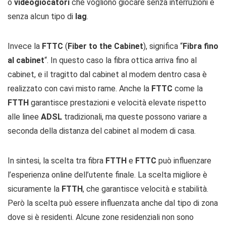
o
videogiocatori
che vogliono giocare senza interruzioni e
senza alcun tipo di
lag
.
Invece la
FTTC
(
Fiber to the Cabinet
), significa “
Fibra fino
al cabinet
“. In questo caso la fibra ottica arriva fino al
cabinet, e il tragitto dal cabinet al modem dentro casa è
realizzato con cavi misto rame. Anche la
FTTC
come la
FTTH
garantisce prestazioni e velocità elevate rispetto
alle linee
ADSL
tradizionali, ma queste possono variare a
seconda della distanza del cabinet al modem di casa.
In sintesi, la scelta tra fibra
FTTH
e
FTTC
può influenzare
l’esperienza online dell’utente finale. La scelta migliore è
sicuramente la
FTTH
, che garantisce velocità e stabilità.
Però la scelta può essere influenzata anche dal tipo di zona
dove si è residenti. Alcune zone residenziali non sono