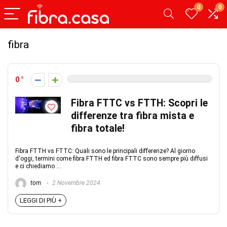
0
0
fibra
0
Fibra FTTC vs FTTH: Scopri le
differenze tra fibra mista e
fibra totale!
Fibra FTTH vs FTTC: Quali sono le principali differenze? Al giorno
d'oggi, termini come fibra FTTH ed fibra FTTC sono sempre più diffusi
e ci chiediamo ...
tom
2 Novembre 2024
LEGGI DI PIÙ +