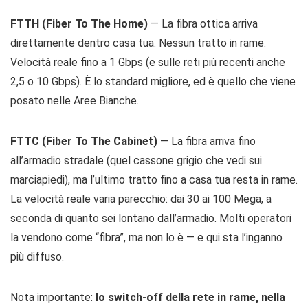
FTTH (Fiber To The Home)
— La fibra ottica arriva
direttamente dentro casa tua. Nessun tratto in rame.
Velocità reale fino a 1 Gbps (e sulle reti più recenti anche
2,5 o 10 Gbps). È lo standard migliore, ed è quello che viene
posato nelle Aree Bianche.
FTTC (Fiber To The Cabinet)
— La fibra arriva fino
all’armadio stradale (quel cassone grigio che vedi sui
marciapiedi), ma l’ultimo tratto fino a casa tua resta in rame.
La velocità reale varia parecchio: dai 30 ai 100 Mega, a
seconda di quanto sei lontano dall’armadio. Molti operatori
la vendono come “fibra”, ma non lo è — e qui sta l’inganno
più diffuso.
Nota importante:
lo switch-off della rete in rame, nella