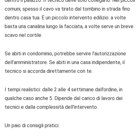
dentro il palazzo. Il tecnico deve solo collegarlo. Nei piccoli
comuni, spesso il cavo va tirato dal tombino in strada fino
dentro casa tua. È un piccolo intervento edilizio: a volte
basta una canalina lungo la facciata, a volte serve un breve
scavo nel cortile.
Se abiti in condominio, potrebbe servire l’autorizzazione
dell’amministratore. Se abiti in una casa indipendente, il
tecnico si accorda direttamente con te.
I tempi realistici: dalle 2 alle 4 settimane dall’ordine, in
qualche caso anche 5. Dipende dal carico di lavoro dei
tecnici e dalla complessità dell’intervento.
Un paio di consigli pratici: