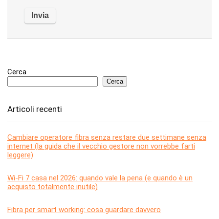
Cerca
Cerca
Articoli recenti
Cambiare operatore fibra senza restare due settimane senza
internet (la guida che il vecchio gestore non vorrebbe farti
leggere)
Wi-Fi 7 casa nel 2026: quando vale la pena (e quando è un
acquisto totalmente inutile)
Fibra per smart working: cosa guardare davvero