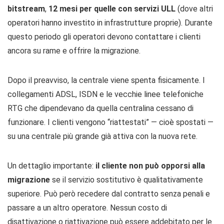
bitstream
,
12 mesi per quelle con servizi ULL
(dove altri
operatori hanno investito in infrastrutture proprie). Durante
questo periodo gli operatori devono contattare i clienti
ancora su rame e offrire la migrazione.
Dopo il preavviso, la centrale viene spenta fisicamente. I
collegamenti ADSL, ISDN e le vecchie linee telefoniche
RTG che dipendevano da quella centralina cessano di
funzionare. I clienti vengono “riattestati” — cioè spostati —
su una centrale più grande già attiva con la nuova rete.
Un dettaglio importante:
il cliente non può opporsi alla
migrazione
se il servizio sostitutivo è qualitativamente
superiore. Può però recedere dal contratto senza penali e
passare a un altro operatore. Nessun costo di
disattivazione o riattivazione può essere addebitato per le