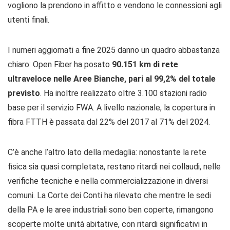
vogliono la prendono in affitto e vendono le connessioni agli
utenti finali.
I numeri aggiornati a fine 2025 danno un quadro abbastanza
chiaro: Open Fiber ha posato
90.151 km di rete
ultraveloce nelle Aree Bianche, pari al 99,2% del totale
previsto
. Ha inoltre realizzato oltre 3.100 stazioni radio
base per il servizio FWA. A livello nazionale, la copertura in
fibra FTTH è passata dal 22% del 2017 al 71% del 2024.
C’è anche l’altro lato della medaglia: nonostante la rete
fisica sia quasi completata, restano ritardi nei collaudi, nelle
verifiche tecniche e nella commercializzazione in diversi
comuni. La Corte dei Conti ha rilevato che mentre le sedi
della PA e le aree industriali sono ben coperte, rimangono
scoperte molte unità abitative, con ritardi significativi in