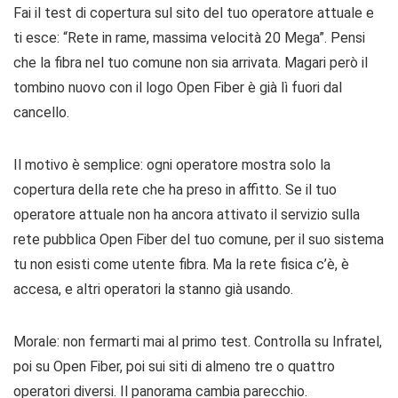
Fai il test di copertura sul sito del tuo operatore attuale e
ti esce: “Rete in rame, massima velocità 20 Mega”. Pensi
che la fibra nel tuo comune non sia arrivata. Magari però il
tombino nuovo con il logo Open Fiber è già lì fuori dal
cancello.
Il motivo è semplice: ogni operatore mostra solo la
copertura della rete che ha preso in affitto. Se il tuo
operatore attuale non ha ancora attivato il servizio sulla
rete pubblica Open Fiber del tuo comune, per il suo sistema
tu non esisti come utente fibra. Ma la rete fisica c’è, è
accesa, e altri operatori la stanno già usando.
Morale: non fermarti mai al primo test. Controlla su Infratel,
poi su Open Fiber, poi sui siti di almeno tre o quattro
operatori diversi. Il panorama cambia parecchio.