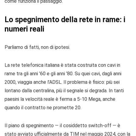
come funziona il passaggio.
Lo spegnimento della rete in rame: i
numeri reali
Parliamo di fatti, non di ipotesi.
La rete telefonica italiana è stata costruita con cavi in
rame tra gli anni ’60 e gli anni ’80. Su quei cavi, dagli anni
2000, viaggia anche l’ADSL. Il problema è fisico: più sei
lontano dalla centralina, più il segnale si degrada. In tanti
paesini la velocità reale è ferma a 5-10 Mega, anche
quando il contratto ne promette 20.
Il piano di spegnimento — il cosiddetto switch-off — è
stato avviato ufficialmente da TIM nel maggio 2024, con la