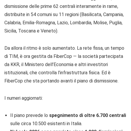
dismissione delle prime 62 centrali interamente in rame,
distribuite in 54 comuni su 11 regioni (Basilicata, Campania,
Calabria, Emilia-Romagna, Lazio, Lombardia, Molise, Puglia,
Sicilia, Toscana e Veneto).
Da allora il ritmo è solo aumentato. La rete fissa, un tempo
di TIM, è ora gestita da FiberCop — la società partecipata
da KKR, il Ministero dell’Economia e altri investitori
istituzionali, che controlla l’infrastruttura fisica. Ed è
FiberCop che sta portando avanti il piano di dismissione.
I numeri aggiornati:
Il piano prevede lo
spegnimento di oltre 6.700 centrali
sulle circa 10.500 esistenti in Italia.