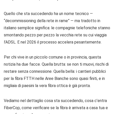
Quello che sta succedendo ha un nome tecnico —
“decommissioning della rete in rame” — ma tradotto in
italiano semplice significa: le compagnie telefoniche stanno
smontando pezzo per pezzo la vecchia rete su cui viaggia
l’ADSL. E nel 2026 il processo accelera pesantemente.
Per chi vive in un piccolo comune o in provincia, questa
notizia ha due facce. Quella brutta: se non ti muovi, rischi di
restare senza connessione. Quella bella: i cantieri pubblici
per la fibra FTTH nelle Aree Bianche sono quasi finiti, e in
migliaia di paesini la vera fibra ottica è già pronta.
Vediamo nel dettaglio cosa sta succedendo, cosa c’entra
FiberCop, come verificare se la fibra è arrivata a casa tua e