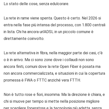
Lo stato delle cose, senza edulcorare.
La rete in rame viene spenta. Questo è certo. Nel 2026 si
entra nella fase più intensa del processo, con 1.800 centrali
in lista. Chi ha ancora un’ADSL in un piccolo comune è
direttamente coinvolto.
La rete alternativa in fibra, nella maggior parte dei casi, c’è
o è in arrivo. Ma ci sono zone dove i collaudi non sono
ancora finiti, comuni dove la rete Open Fiber è posata ma
non ancora commercializzata, e situazioni in cui la copertura
promessa è FWA o FTTC anziché vera FTTH.
Non è tutto rose e fiori, insomma. Ma la direzione è chiara, e
chi si muove per tempo si mette nella posizione migliore
per scegliere l’operatore e la tecnologia più adatta, senza